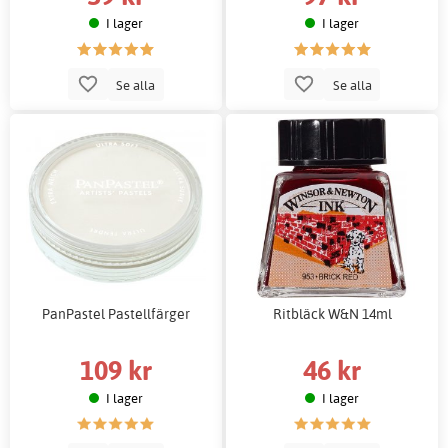
I lager
I lager
Se alla
Se alla
PanPastel Pastellfärger
Ritbläck W&N 14ml
109 kr
46 kr
I lager
I lager