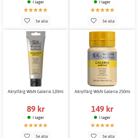
I lager
I lager
Se alla
Se alla
Akrylfärg W&N Galeria 120ml
Akrylfärg W&N Galeria 250ml
89 kr
149 kr
I lager
I lager
Se alla
Se alla