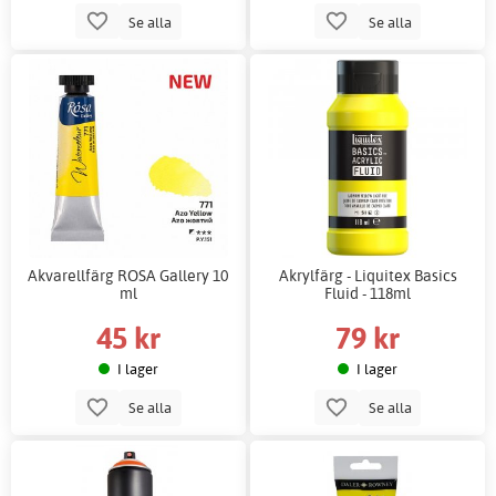
Se alla
Se alla
Akvarellfärg ROSA Gallery 10
Akrylfärg - Liquitex Basics
ml
Fluid - 118ml
45 kr
79 kr
I lager
I lager
Se alla
Se alla