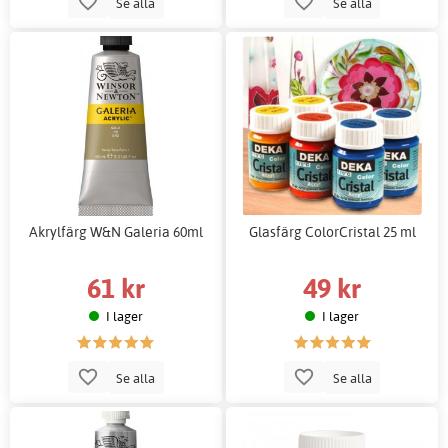
Se alla
Se alla
Akrylfärg W&N Galeria 60ml
Glasfärg ColorCristal 25 ml
61 kr
49 kr
I lager
I lager
Se alla
Se alla