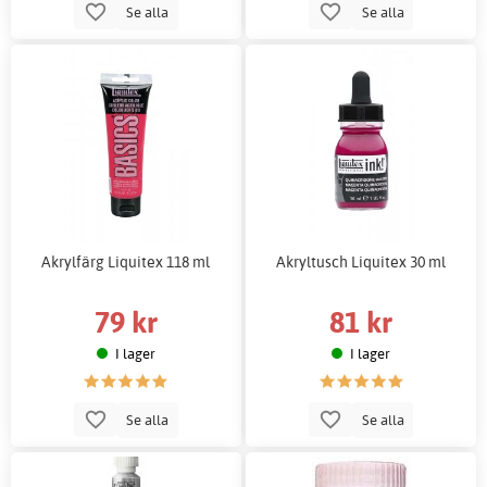
Se alla
Se alla
Akrylfärg Liquitex 118 ml
Akryltusch Liquitex 30 ml
79 kr
81 kr
I lager
I lager
Se alla
Se alla