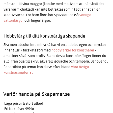
mönster till sina muggar (kanske med motiv om att här skall det
vara varm choklad) kan inte betraktas som något annat än en
kreativ succe. För barn finns här självklart också
vanliga
vattenfärger
och fingerfärger.
Hobbyfärg till ditt konstnärliga skapande
Sist men absolut inte minst så har vi en alldeles egen och mycket
innehållsrik färgkategori med
hobbyfärger för konstnärer
-
amatörer såväl som proffs. Bland dessa konstnärsfärger finner du
allt i från olja till akryl, akvarell, gouache och tempera. Behöver du
fler artiklar på temat kan du se efter bland
våra övriga
konstnärsmaterial
.
Varför handla på Skapamer.se
Låga priser & stort utbud
Fri frakt över 999 kr