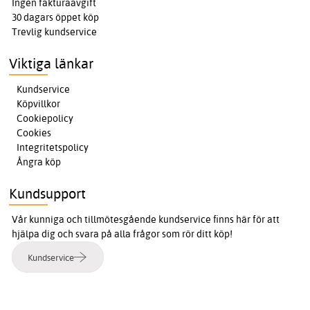
Ingen fakturaavgift
30 dagars öppet köp
Trevlig kundservice
Viktiga länkar
Kundservice
Köpvillkor
Cookiepolicy
Cookies
Integritetspolicy
Ångra köp
Kundsupport
Vår kunniga och tillmötesgående kundservice finns här för att
hjälpa dig och svara på alla frågor som rör ditt köp!
Kundservice