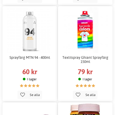
Sprayfärg MTN 94 - 400ml
Textilspray Ghiant Sprayfärg
150ml
60 kr
79 kr
I lager
I lager
Se alla
Se alla