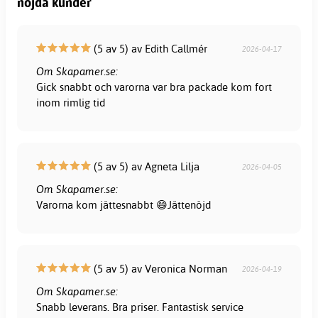
nöjda kunder
(5 av 5) av Edith Callmér
2026-04-17
Om Skapamer.se:
Gick snabbt och varorna var bra packade kom fort
inom rimlig tid
(5 av 5) av Agneta Lilja
2026-04-05
Om Skapamer.se:
Varorna kom jättesnabbt 😄Jättenöjd
(5 av 5) av Veronica Norman
2026-04-19
Om Skapamer.se:
Snabb leverans. Bra priser. Fantastisk service