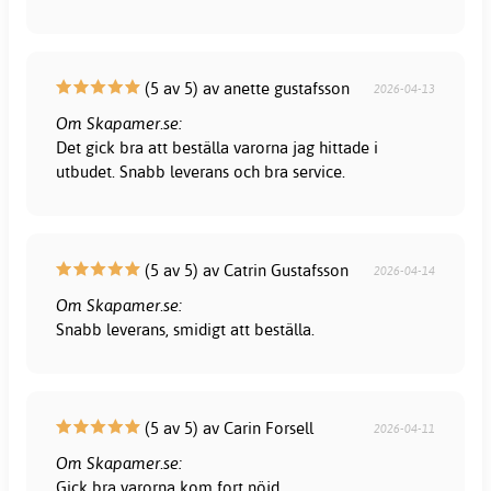
(5 av 5) av anette gustafsson
2026-04-13
Om Skapamer.se:
Det gick bra att beställa varorna jag hittade i
utbudet. Snabb leverans och bra service.
(5 av 5) av Catrin Gustafsson
2026-04-14
Om Skapamer.se:
Snabb leverans, smidigt att beställa.
(5 av 5) av Carin Forsell
2026-04-11
Om Skapamer.se:
Gick bra varorna kom fort nöjd