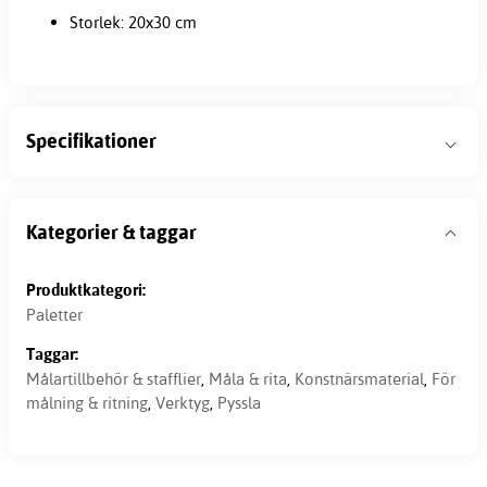
Storlek: 20x30 cm
Specifikationer
Kategorier & taggar
Produktkategori:
Paletter
Taggar:
Målartillbehör & stafflier
,
Måla & rita
,
Konstnärsmaterial
,
För
målning & ritning
,
Verktyg
,
Pyssla