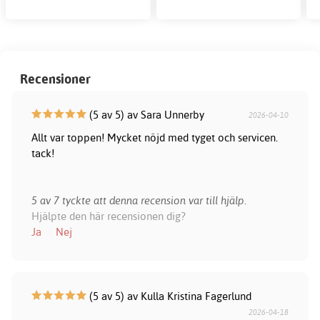
Recensioner
(5 av 5) av Sara Unnerby
2026-04-10
Allt var toppen! Mycket nöjd med tyget och servicen.
tack!
5 av 7 tyckte att denna recension var till hjälp.
Hjälpte den här recensionen dig?
Ja
Nej
(5 av 5) av Kulla Kristina Fagerlund
2026-04-18