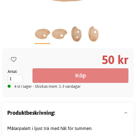
50 kr
Antal:
4 st i lager - Skickas inom: 1-3 vardagar
Produktbeskrivning:
Målarpalett i ljust trä med hål för tummen.