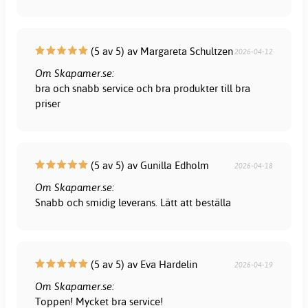
(5 av 5) av Margareta Schultzen
2026-04-12
Om Skapamer.se:
bra och snabb service och bra produkter till bra
priser
(5 av 5) av Gunilla Edholm
2026-04-18
Om Skapamer.se:
Snabb och smidig leverans. Lätt att beställa
(5 av 5) av Eva Hardelin
2026-04-19
Om Skapamer.se:
Toppen! Mycket bra service!