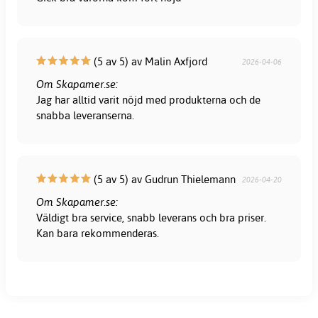
(5 av 5) av Malin Axfjord
2026-04-06
Om Skapamer.se:
Jag har alltid varit nöjd med produkterna och de
snabba leveranserna.
(5 av 5) av Gudrun Thielemann
2026-04-20
Om Skapamer.se:
Väldigt bra service, snabb leverans och bra priser.
Kan bara rekommenderas.