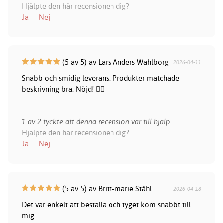
Hjälpte den här recensionen dig?
Ja
Nej
(5 av 5) av Lars Anders Wahlborg
2026-04-11
Snabb och smidig leverans. Produkter matchade
beskrivning bra. Nöjd! 👍🏻
1 av 2 tyckte att denna recension var till hjälp.
Hjälpte den här recensionen dig?
Ja
Nej
(5 av 5) av Britt-marie Ståhl
2026-04-18
Det var enkelt att beställa och tyget kom snabbt till
mig.