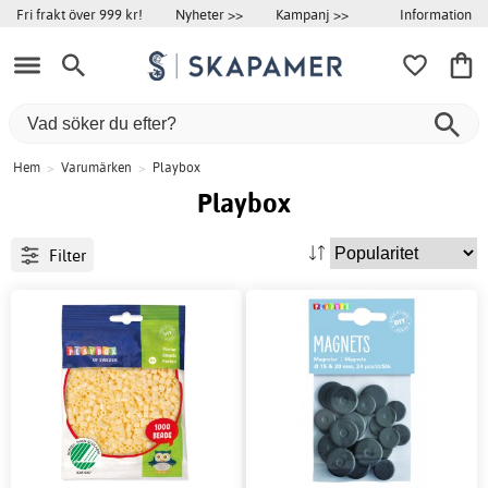
Information
Fri frakt över 999 kr!
Nyheter >>
Kampanj >>
Hem
>
Varumärken
>
Playbox
Playbox
Filter