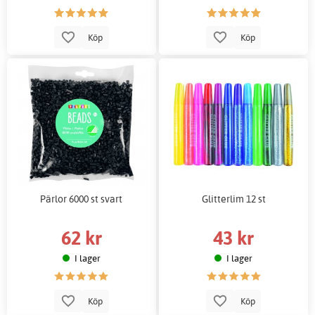
Köp
Köp
Pärlor 6000 st svart
Glitterlim 12 st
62 kr
43 kr
I lager
I lager
Köp
Köp