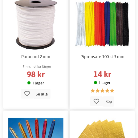
Paracord 2 mm
Piprensare 100 st 3 mm
Finns i olika färger
14 kr
98 kr
I lager
I lager
Se alla
Köp