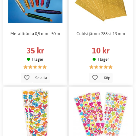
Metalltråd ø 0,5 mm - 50 m
Guldstjärnor 288 st 13 mm
35 kr
10 kr
I lager
I lager
Se alla
Köp