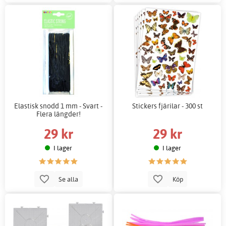
Elastisk snodd 1 mm - Svart -
Stickers fjärilar - 300 st
Flera längder!
29 kr
29 kr
I lager
I lager
Se alla
Köp