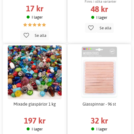
Finns i olika varianter
17 kr
48 kr
I lager
I lager
Se alla
Se alla
Mixade glaspärlor 1 kg
Glasspinnar - 96 st
197 kr
32 kr
I lager
I lager