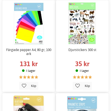
Färgade papper A4, 80 gr, 100
Djurstickers 300 st
ark
131 kr
35 kr
I lager
I lager
Köp
Köp