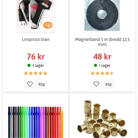
Limpistol liten
Magnetband 5 m (bredd 12,5
mm)
76 kr
48 kr
I lager
I lager
Köp
Köp