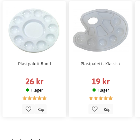
Plastpalett Rund
Plastpalett - Klassisk
26 kr
19 kr
I lager
I lager
Köp
Köp