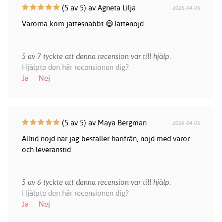
(5 av 5) av Agneta Lilja
2026-04-05
Varorna kom jättesnabbt 😄Jättenöjd
5 av 7 tyckte att denna recension var till hjälp.
Hjälpte den här recensionen dig?
Ja
Nej
(5 av 5) av Maya Bergman
2026-04-05
Alltid nöjd när jag beställer härifrån, nöjd med varor
och leveranstid
5 av 6 tyckte att denna recension var till hjälp.
Hjälpte den här recensionen dig?
Ja
Nej