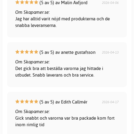
(5 av 5) av Malin Axfjord
2026-04-06
Om Skapamer.se:
Jag har alltid varit nöjd med produkterna och de
snabba leveranserna.
(5 av 5) av anette gustafsson
2026-04-13
Om Skapamer.se:
Det gick bra att beställa varorna jag hittade i
utbudet. Snabb leverans och bra service.
(5 av 5) av Edith Callmér
2026-04-17
Om Skapamer.se:
Gick snabbt och varorna var bra packade kom fort
inom rimlig tid