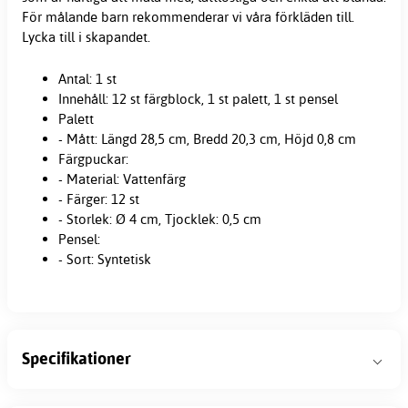
För målande barn rekommenderar vi våra förkläden till.
Lycka till i skapandet.
Antal: 1 st
Innehåll: 12 st färgblock, 1 st palett, 1 st pensel
Palett
- Mått: Längd 28,5 cm, Bredd 20,3 cm, Höjd 0,8 cm
Färgpuckar:
- Material: Vattenfärg
- Färger: 12 st
- Storlek: Ø 4 cm, Tjocklek: 0,5 cm
Pensel:
- Sort: Syntetisk
Specifikationer