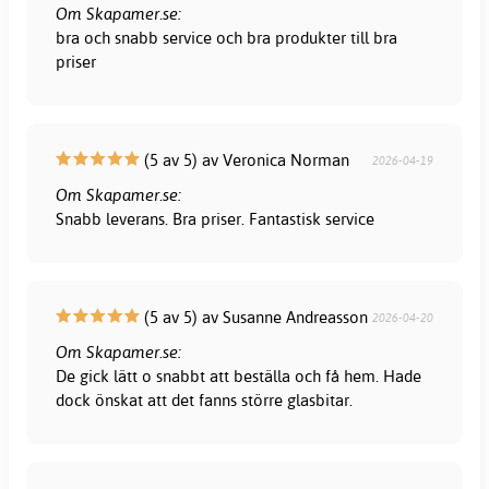
Om Skapamer.se:
bra och snabb service och bra produkter till bra
priser
(5 av 5) av Veronica Norman
2026-04-19
Om Skapamer.se:
Snabb leverans. Bra priser. Fantastisk service
(5 av 5) av Susanne Andreasson
2026-04-20
Om Skapamer.se:
De gick lätt o snabbt att beställa och få hem. Hade
dock önskat att det fanns större glasbitar.