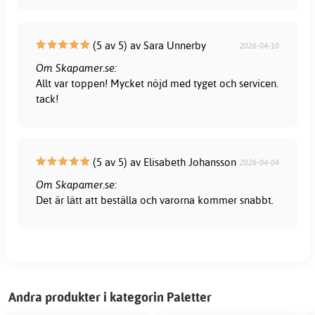
(5 av 5) av Sara Unnerby
2026-04-10
Om Skapamer.se:
Allt var toppen! Mycket nöjd med tyget och servicen.
tack!
(5 av 5) av Elisabeth Johansson
2026-04-04
Om Skapamer.se:
Det är lätt att beställa och varorna kommer snabbt.
Andra produkter i kategorin Paletter