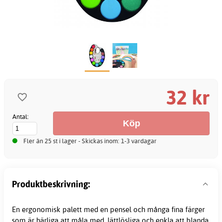
32 kr
Antal:
Fler än 25 st i lager - Skickas inom: 1-3 vardagar
Produktbeskrivning:
En ergonomisk palett med en pensel och många fina färger
som är härliga att måla med, lättlösliga och enkla att blanda.